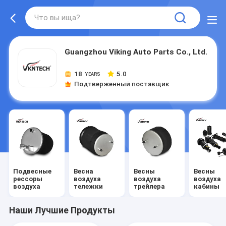
Guangzhou Viking Auto Parts Co., Ltd.
18
5.0
YEARS
Подтверженный поставщик
Подвесные
Весна
Весны
Весны
рессоры
воздуха
воздуха
воздуха
воздуха
тележки
трейлера
кабины
Наши Лучшие Продукты