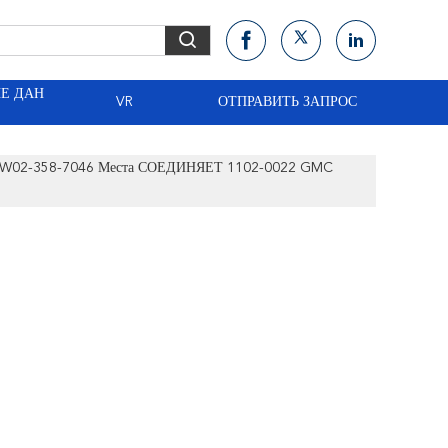
Е ДАН
VR
ОТПРАВИТЬ ЗАПРОС
ха W02-358-7046 Места СОЕДИНЯЕТ 1102-0022 GMC