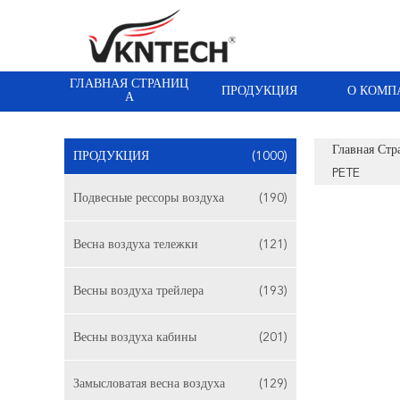
ГЛАВНАЯ СТРАНИЦ
ПРОДУКЦИЯ
О КОМП
А
Главная Стр
ПРОДУКЦИЯ
(1000)
PETE
Подвесные рессоры воздуха
(190)
Весна воздуха тележки
(121)
Весны воздуха трейлера
(193)
Весны воздуха кабины
(201)
Замысловатая весна воздуха
(129)