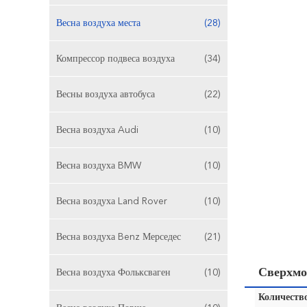
Весна воздуха места
(28)
Компрессор подвеса воздуха
(34)
Весны воздуха автобуса
(22)
Весна воздуха Audi
(10)
Весна воздуха BMW
(10)
Весна воздуха Land Rover
(10)
Весна воздуха Benz Мерседес
(21)
Сверхмо
Весна воздуха Фольксваген
(10)
Количество