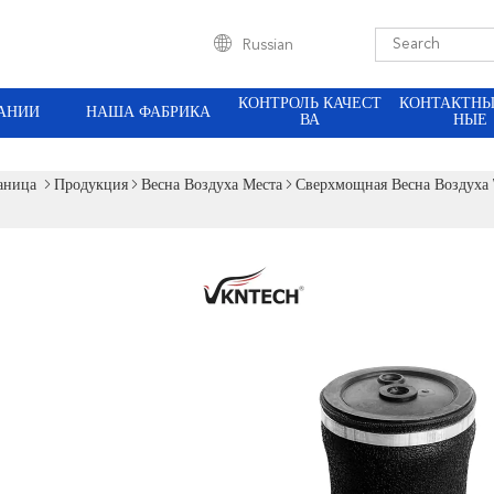
Russian
КОНТРОЛЬ КАЧЕСТ
КОНТАКТНЫ
АНИИ
НАША ФАБРИКА
ВА
НЫЕ
аница
Продукция
Весна Воздуха Места
Сверхмощная Весна Возду