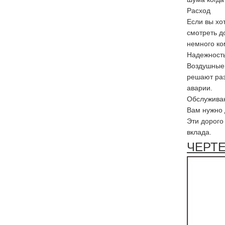
Расход
Если вы хо
смотреть д
немного ко
Надежност
Воздушные 
решают раз
аварии.
Обслужива
Вам нужно 
Эти дорого
вклада.
ЧЕРТ