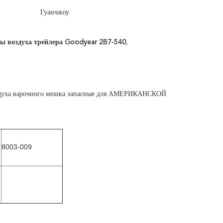
Гуанчжоу
ы воздуха трейлера Goodyear 2B7-540
,
оздуха варочного мешка запасные для АМЕРИКАНСКОЙ
8003-009