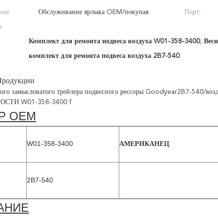
ние
Обслуживание ярлыка OEM/покупая
Порт:
:
Комплект для ремонта подвеса воздуха W01-358-3400
,
Весн
комплект для ремонта подвеса воздуха 2B7-540
Продукции
ного замысловатого трейлера подвесного рессоры Goodyear2B7-540/в
СТИ W01-358-3400 f
Р OEM
W01-358-3400
АМЕРИКАНЕЦ
2B7-540
АНИЕ