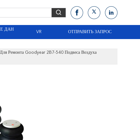
Е ДАН
VR
ОТПРАВИТЬ ЗАПРОС
 Для Ремонта Goodyear 2B7-540 Подвеса Воздуха