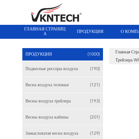
ГЛАВНАЯ СТРАНИЦ
ПРОДУКЦИЯ
О КОМП
А
Главная Стр
ПРОДУКЦИЯ
(1000)
Трейлера W
Подвесные рессоры воздуха
(190)
Весна воздуха тележки
(121)
Весны воздуха трейлера
(193)
Весны воздуха кабины
(201)
Замысловатая весна воздуха
(129)