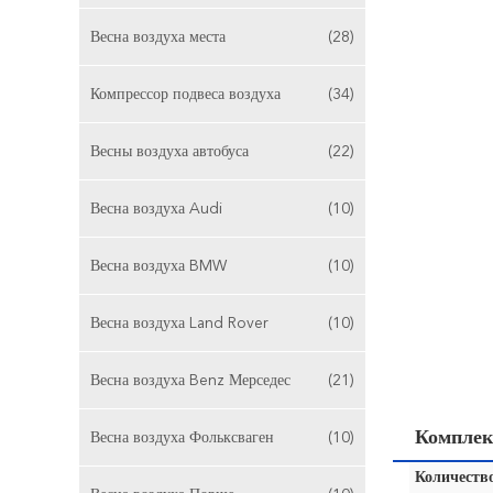
Весна воздуха места
(28)
Компрессор подвеса воздуха
(34)
Весны воздуха автобуса
(22)
Весна воздуха Audi
(10)
Весна воздуха BMW
(10)
Весна воздуха Land Rover
(10)
Весна воздуха Benz Мерседес
(21)
Комплек
Весна воздуха Фольксваген
(10)
Количество