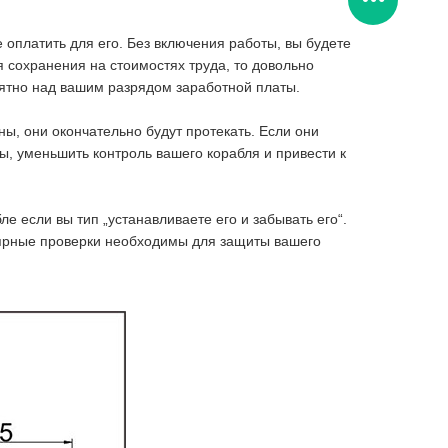
 оплатить для его. Без включения работы, вы будете
я сохранения на стоимостях труда, то довольно
оятно над вашим разрядом заработной платы.
ы, они окончательно будут протекать. Если они
ы, уменьшить контроль вашего корабля и привести к
 если вы тип „устанавливаете его и забывать его“.
лярные проверки необходимы для защиты вашего