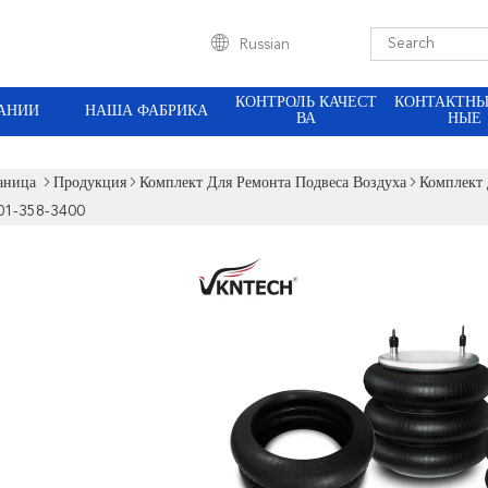
Russian
КОНТРОЛЬ КАЧЕСТ
КОНТАКТНЫ
АНИИ
НАША ФАБРИКА
ВА
НЫЕ
аница
Продукция
Комплект Для Ремонта Подвеса Воздуха
Комплект
01-358-3400