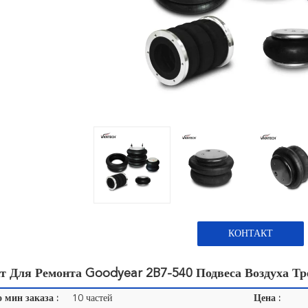
КОНТАКТ
т Для Ремонта Goodyear 2B7-540 Подвеса Воздуха Т
 мин заказа :
10 частей
Цена :