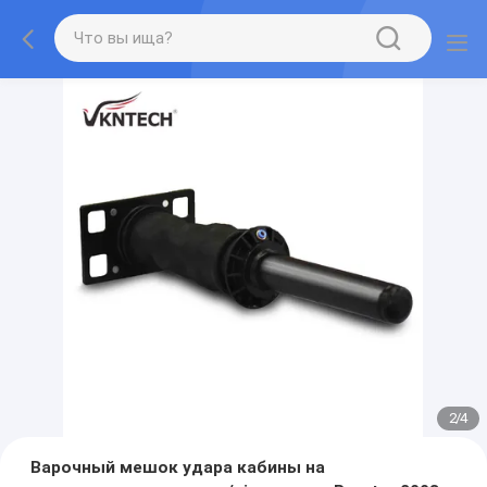
2
/
4
Варочный мешок удара кабины на