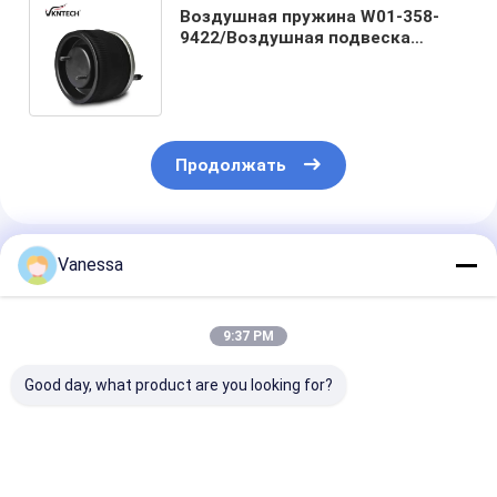
Воздушная пружина W01-358-
9422/Воздушная подвеска
пружина 4151NP03 Запчасти для
грузовиков и прицепов
Продолжать
Порекомендованные Продукты
Vanessa
9:37 PM
Good day, what product are you looking for?
Прицел воздушная
РЕЙЛЕР АЕР
Прицепная