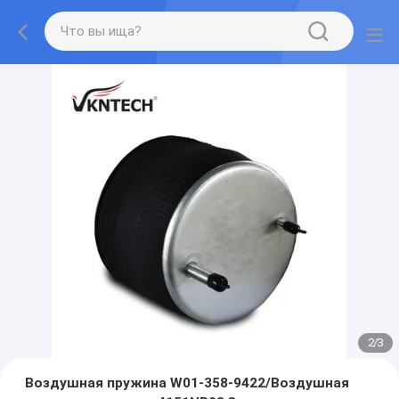
2
/
3
Воздушная пружина W01-358-9422/Воздушная