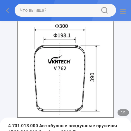
1
/
1
4.731.013.000 Автобусные воздушные пружины