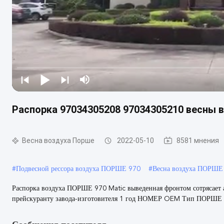
Распорка 97034305208 97034305210 весны 
Весна воздуха Порше
2022-05-10
8581 мнения
#
Подвесной рессора воздуха ПОРШЕ 970
#
Весна воздуха ПОРШЕ
Распорка воздуха ПОРШЕ 970 Matic выведенная фронтом сотрясает
прейскуранту завода-изготовителя 1 год НОМЕР OEM Тип ПОРШЕ