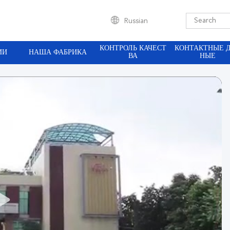
Russian
КОНТРОЛЬ КАЧЕСТ
КОНТАКТНЫЕ 
ИИ
НАША ФАБРИКА
ВА
НЫЕ