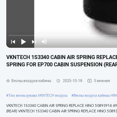
VKNTECH 1S3340 CABIN AIR SPRING REPLACE 
SPRING FOR EP700 CABIN SUSPENSION (REA
Весны воздуха кабины
2025-10-18
5 мнения
#
Тип весны рукава VKNTECH воздуха
#
Весны воздуха кабины HI
VKNTECH 1S3340 CABIN AIR SPRING REPLACE HINO 50893914 49
(REAR) VKNTECH 1S3340 CABIN AIR SPRING REPLACE HINO 508939