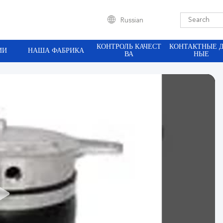
Russian
КОНТРОЛЬ КАЧЕСТ
КОНТАКТНЫЕ 
ИИ
НАША ФАБРИКА
ВА
НЫЕ