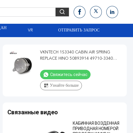
ДАН
VR
ОТПРАВИТЬ ЗАПРОС
VKNTECH 1S3340 CABIN AIR SPRING
REPLACE HINO 50893914 49710-3340
49710-3300 AIR SPRING FOR EP700 CABIN
SUSPENSION (REAR)
Свяжитесь сейчас
Узнайте больше
Связанные видео
КАБИННАЯ ВОЗДЕННАЯ
ПРИВОДНАЯ НОМЕРОЙ