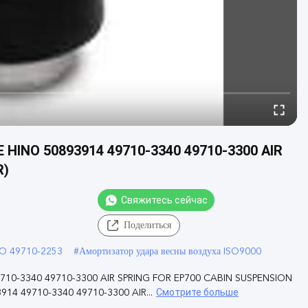
HINO 50893914 49710-3340 49710-3300 AIR
R)
Свяжитесь сейчас
Поделиться
NO 49710-2253
#
Амортизатор удара весны воздуха ISO9000
710-3340 49710-3300 AIR SPRING FOR EP700 CABIN SUSPENSION
Смотрите больше
14 49710-3340 49710-3300 AIR...