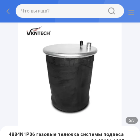
2
/
3
4884N1P06 газовые тележка системы подвеса