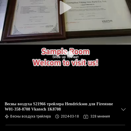
Весны воздуха S21966 трейлера Hendrickson для Firestone
W01-358-8708 Vkntech 1K8708
Весны воздуха трейлера
2024-03-18
328 мнения