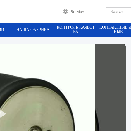
Russian
КОНТРОЛЬ КАЧЕСТ
КОНТАКТНЫЕ 
ИИ
НАША ФАБРИКА
ВА
НЫЕ